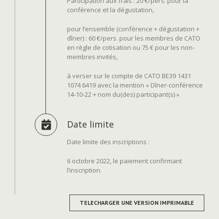
Participation aux frais : 20 €/pers. pour la
conférence et la dégustation,
pour l’ensemble (conférence + dégustation +
dîner) : 60 €/pers. pour les membres de CATO
en règle de cotisation ou 75 € pour les non-
membres invités,
à verser sur le compte de CATO BE39 1431
1074 6419 avec la mention « Dîner-conférence
14-10-22 + nom du(des) participant(s) »
Date limite
Date limite des inscriptions :
6 octobre 2022, le paiement confirmant
l’inscription.
TELECHARGER UNE VERSION IMPRIMABLE