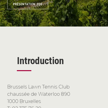
PRÉSENTATION .PDF
Introduction
Brussels Lawn Tennis Club
chaussée de Waterloo 890
1000 Bruxelles