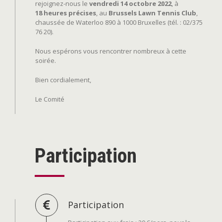
rejoignez-nous le
vendredi 14 octobre 2022
, à
18 heures précises
, au
Brussels Lawn Tennis Club
,
chaussée de Waterloo 890 à 1000 Bruxelles (tél. : 02/375
76 20).
Nous espérons vous rencontrer nombreux à cette
soirée.
Bien cordialement,
Le Comité
Participation
Participation