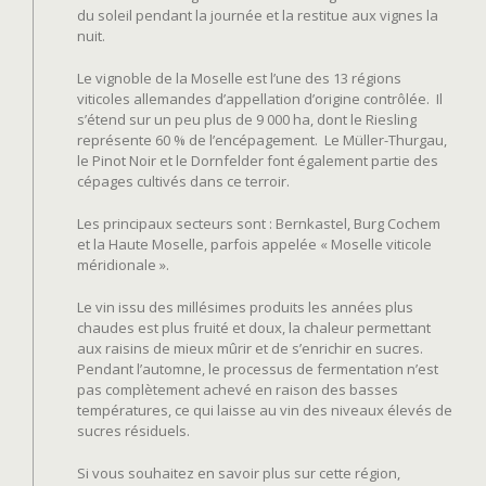
du soleil pendant la journée et la restitue aux vignes la
nuit.
Le vignoble de la Moselle est l’une des 13 régions
viticoles allemandes d’appellation d’origine contrôlée. Il
s’étend sur un peu plus de 9 000 ha, dont le Riesling
représente 60 % de l’encépagement. Le Müller-Thurgau,
le Pinot Noir et le Dornfelder font également partie des
cépages cultivés dans ce terroir.
Les principaux secteurs sont : Bernkastel, Burg Cochem
et la Haute Moselle, parfois appelée « Moselle viticole
méridionale ».
Le vin issu des millésimes produits les années plus
chaudes est plus fruité et doux, la chaleur permettant
aux raisins de mieux mûrir et de s’enrichir en sucres.
Pendant l’automne, le processus de fermentation n’est
pas complètement achevé en raison des basses
températures, ce qui laisse au vin des niveaux élevés de
sucres résiduels.
Si vous souhaitez en savoir plus sur cette région,