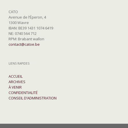
CATO
Avenue de l’Éperon, 4
1300 Wavre
IBAN: BE39 1431 1074 6419
NE: 0740 564 712
RPM: Brabant wallon
contact@catoe.be
LIENS RAPIDES
ACCUEIL
ARCHIVES
À VENIR
CONFIDENTIALITÉ
CONSEIL D’ADMINISTRATION