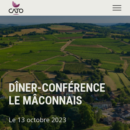
Skip
to
content
DÎNER-CONFÉRENCE
LE MÂCONNAIS
Le 13 octobre 2023