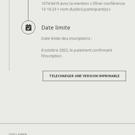
1074 6419 avec la mention « Dîner-conférence
13-10-23 + nom du(des) participant(s) »
Date limite
Date limite des inscriptions :
6 octobre 2023, le paiement confirmant
l’inscription.
TELECHARGER UNE VERSION IMPRIMABLE
DISCLAIMER