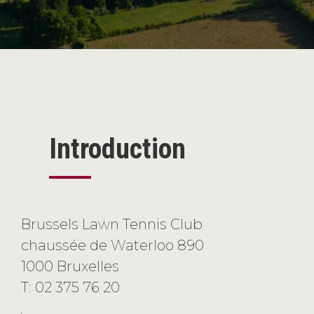
Introduction
Brussels Lawn Tennis Club
chaussée de Waterloo 890
1000 Bruxelles
T: 02 375 76 20