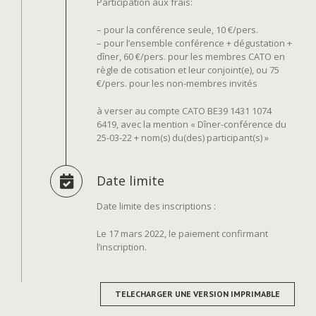
Participation aux frais:
– pour la conférence seule, 10 €/pers.
– pour l’ensemble conférence + dégustation +
dîner, 60 €/pers. pour les membres CATO en
règle de cotisation et leur conjoint(e), ou 75
€/pers. pour les non-membres invités
à verser au compte CATO BE39 1431 1074
6419, avec la mention « Dîner-conférence du
25-03-22 + nom(s) du(des) participant(s) »
Date limite
Date limite des inscriptions :
Le 17 mars 2022, le paiement confirmant
l’inscription.
TELECHARGER UNE VERSION IMPRIMABLE