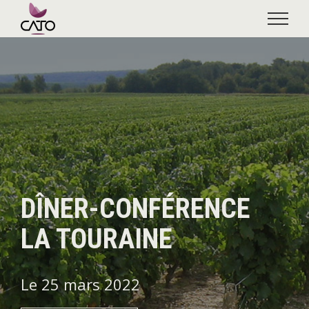
Skip
to
content
DÎNER-CONFÉRENCE
LA TOURAINE
Le 25 mars 2022