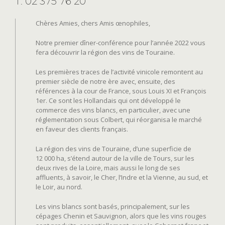
T: 02 375 76 20
Chères Amies, chers Amis œnophiles,
Notre premier dîner-conférence pour l’année 2022 vous
fera découvrir la région des vins de Touraine.
Les premières traces de l’activité vinicole remontent au
premier siècle de notre ère avec, ensuite, des
références à la cour de France, sous Louis XI et François
1er. Ce sont les Hollandais qui ont développé le
commerce des vins blancs, en particulier, avec une
réglementation sous Colbert, qui réorganisa le marché
en faveur des clients français.
La région des vins de Touraine, d’une superficie de
12 000 ha, s’étend autour de la ville de Tours, sur les
deux rives de la Loire, mais aussi le long de ses
affluents, à savoir, le Cher, l’Indre et la Vienne, au sud, et
le Loir, au nord.
Les vins blancs sont basés, principalement, sur les
cépages Chenin et Sauvignon, alors que les vins rouges