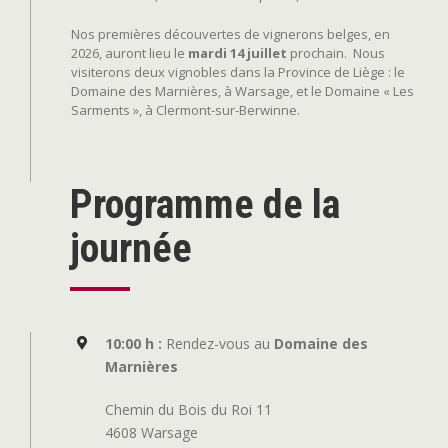
Nos premières découvertes de vignerons belges, en
2026, auront lieu le
mardi 14 juillet
prochain.
Nous
visiterons deux vignobles dans la Province de Liège : le
Domaine des Marnières, à Warsage, et le Domaine « Les
Sarments », à Clermont-sur-Berwinne.
Programme de la
journée
10:00 h :
Rendez-vous au
Domaine des
Marnières
Chemin du Bois du Roi 11
4608 Warsage