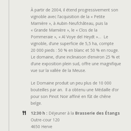
À partir de 2004, il étend progressivement son
vignoble avec l’acquisition de la « Petite
Marnière », à Aubin-Neufchâteau, puis la
« Grande Marnière », le « Clos de la
Pommeraie », « Al Voye del Heydt »…
Le
vignoble, d’une superficie de 5,5 ha, compte
20 000 pieds : 50 % en blanc et 50 % en rouge.
Le domaine, d’une inclinaison d’environ 25 % et
d’une exposition plein sud, offre une magnifique
vue sur la vallée de la Meuse.
Le Domaine produit un peu plus de 10 000
bouteilles par an.
Il a obtenu une Médaille d’or
pour son Pinot Noir affiné en fût de chêne
belge.
12:30 h :
Déjeuner à la
Brasserie des Étangs
Outre-cour 120
4650 Herve