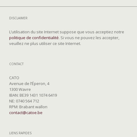
DISCLAIMER
L’utilisation du site Internet suppose que vous acceptiez notre
politique de confidentialité
. Si vous ne pouvez les accepter,
veuillez ne plus utiliser ce site Internet.
CONTACT
CATO
Avenue de l’Éperon, 4
1300 Wavre
IBAN: BE39 1431 1074 6419
NE: 0740 564 712
RPM: Brabant wallon
contact@catoe.be
LIENS RAPIDES