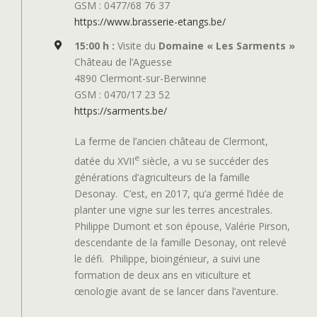
GSM : 0477/68 76 37
https://www.brasserie-etangs.be/
15:00 h :
Visite du
Domaine « Les Sarments »
Château de l’Aguesse
4890 Clermont-sur-Berwinne
GSM : 0470/17 23 52
https://sarments.be/
La ferme de l’ancien château de Clermont,
e
datée du XVII
siècle, a vu se succéder des
générations d’agriculteurs de la famille
Desonay.
C’est, en 2017, qu’a germé l’idée de
planter une vigne sur les terres ancestrales.
Philippe Dumont et son épouse, Valérie Pirson,
descendante de la famille Desonay, ont relevé
le défi.
Philippe, bioingénieur, a suivi une
formation de deux ans en viticulture et
œnologie avant de se lancer dans l’aventure.