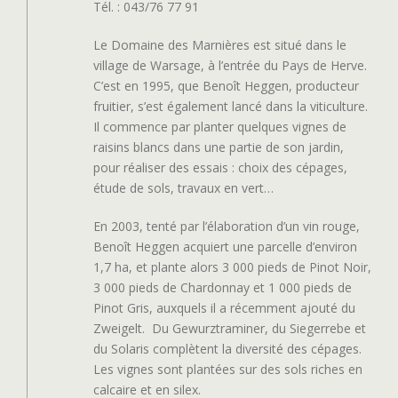
Tél. : 043/76 77 91
Le Domaine des Marnières est situé dans le
village de Warsage, à l’entrée du Pays de Herve.
C’est en 1995, que Benoît Heggen, producteur
fruitier, s’est également lancé dans la viticulture.
Il commence par planter quelques vignes de
raisins blancs dans une partie de son jardin,
pour réaliser des essais : choix des cépages,
étude de sols, travaux en vert…
En 2003, tenté par l’élaboration d’un vin rouge,
Benoît Heggen acquiert une parcelle d’environ
1,7 ha, et plante alors 3 000 pieds de Pinot Noir,
3 000 pieds de Chardonnay et 1 000 pieds de
Pinot Gris, auxquels il a récemment ajouté du
Zweigelt.
Du Gewurztraminer, du Siegerrebe et
du Solaris complètent la diversité des cépages.
Les vignes sont plantées sur des sols riches en
calcaire et en silex.