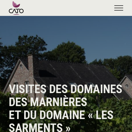
Skip
to
content
VISITES DES DOMAINES
DES MARNIÈRES
ET DU DOMAINE « LES
SARMENTS »