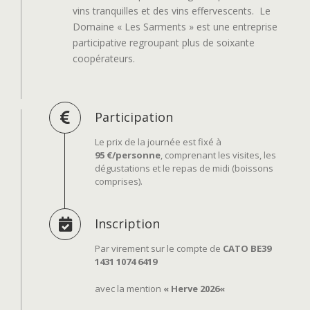
vins tranquilles et des vins effervescents.
Le
Domaine « Les Sarments » est une entreprise
participative regroupant plus de soixante
coopérateurs.
Participation
Le prix de la journée est fixé à
95 €/personne
, comprenant les visites, les
dégustations et le repas de midi (boissons
comprises).
Inscription
Par virement sur le compte de
CATO BE39
1431 1074 6419
avec la mention
«
Herve 2026
«