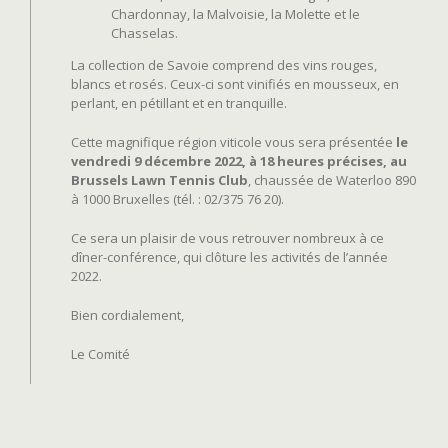
Chardonnay, la Malvoisie, la Molette et le
Chasselas.
La collection de Savoie comprend des vins rouges,
blancs et rosés. Ceux-ci sont vinifiés en mousseux, en
perlant, en pétillant et en tranquille.
Cette magnifique région viticole vous sera présentée
le
vendredi 9 décembre 2022, à 18 heures précises, au
Brussels Lawn Tennis Club
, chaussée de Waterloo 890
à 1000 Bruxelles (tél. : 02/375 76 20).
Ce sera un plaisir de vous retrouver nombreux à ce
dîner-conférence, qui clôture les activités de l’année
2022.
Bien cordialement,
Le Comité