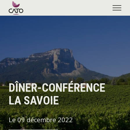
Skip
to
content
DÎNER-CONFÉRENCE
LA SAVOIE
Le 09 décembre 2022