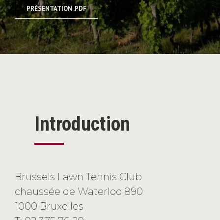
PRÉSENTATION .PDF
Introduction
Brussels Lawn Tennis Club
chaussée de Waterloo 890
1000 Bruxelles