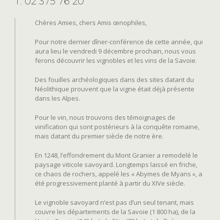
T: 02 375 76 20
Chères Amies, chers Amis œnophiles,
Pour notre dernier dîner-conférence de cette année, qui
aura lieu le vendredi 9 décembre prochain, nous vous
ferons découvrir les vignobles et les vins de la Savoie.
Des fouilles archéologiques dans des sites datant du
Néolithique prouvent que la vigne était déjà présente
dans les Alpes.
Pour le vin, nous trouvons des témoignages de
vinification qui sont postérieurs à la conquête romaine,
mais datant du premier siècle de notre ère.
En 1248, l’effondrement du Mont Granier a remodelé le
paysage viticole savoyard. Longtemps laissé en friche,
ce chaos de rochers, appelé les « Abymes de Myans », a
été progressivement planté à partir du XIVe siècle.
Le vignoble savoyard n’est pas d’un seul tenant, mais
couvre les départements de la Savoie (1 800 ha), de la