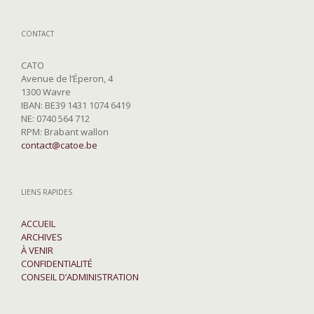
CONTACT
CATO
Avenue de l’Éperon, 4
1300 Wavre
IBAN: BE39 1431 1074 6419
NE: 0740 564 712
RPM: Brabant wallon
contact@catoe.be
LIENS RAPIDES
ACCUEIL
ARCHIVES
À VENIR
CONFIDENTIALITÉ
CONSEIL D’ADMINISTRATION